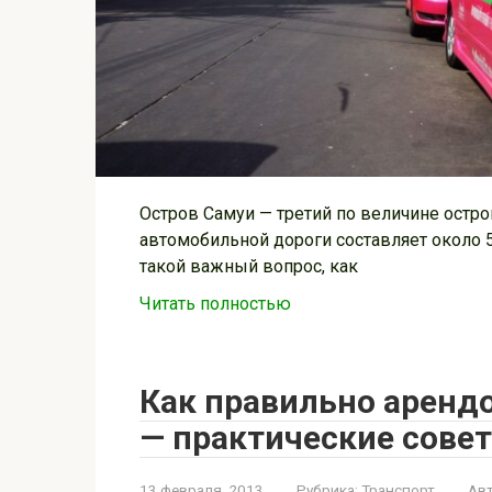
Остров Самуи — третий по величине остро
автомобильной дороги составляет около 
такой важный вопрос, как
Читать полностью
Как правильно аренд
— практические сове
13 февраля, 2013
Рубрика:
Транспорт
Авт