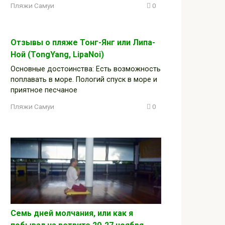
Пляжи Самуи
0
Отзывы о пляже Тонг-Янг или Липа-
Ной (TongYang, LipaNoi)
Основные достоинства: Есть возможность
поплавать в море. Пологий спуск в море и
приятное песчаное
Пляжи Самуи
0
Семь дней молчания, или как я