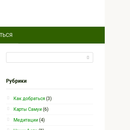
ТЬСЯ
Поиск:
Рубрики
Как добраться
(3)
Карты Самуи
(6)
Медитации
(4)