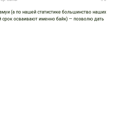
амуи (а по нашей статистике большинство наших
й срок осваивают именно байк) — позволю дать