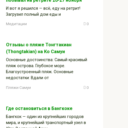
побывал на ретрите 20-27 ноября
И вот я решился — всё, еду на ретрит!
Загрузил полный дом еды и
Медитации
0
Отзывы о пляже Тонгтакиан
(Thongtakian) на Ко Самуи
Основные достоинства: Самый красивый
пляж острова. Глубокое море.
Благоустроенный пляж. Основные
недостатки: Вдали от
Пляжи Самуи
0
Где остановиться в Бангкоке
Бангкок — один из крупнейших городов
мира, и крупнейший транспортный узел в