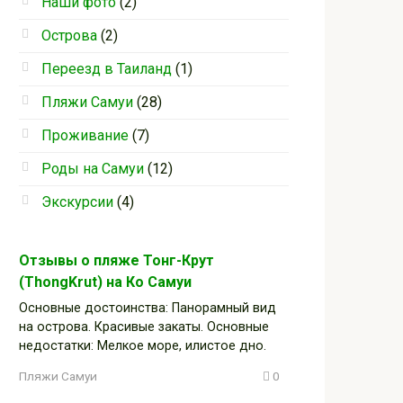
Наши фото
(2)
Острова
(2)
Переезд в Таиланд
(1)
Пляжи Самуи
(28)
Проживание
(7)
Роды на Самуи
(12)
Экскурсии
(4)
Отзывы о пляже Тонг-Крут
(ThongKrut) на Ко Самуи
Основные достоинства: Панорамный вид
на острова. Красивые закаты. Основные
недостатки: Мелкое море, илистое дно.
Пляжи Самуи
0