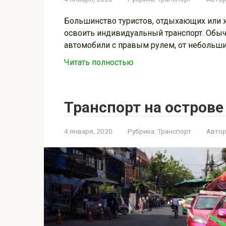
Большинство туристов, отдыхающих или ж
освоить индивидуальный транспорт. Обыч
автомобили с правым рулем, от небольш
Читать полностью
Транспорт на острове
4 января, 2020
Рубрика:
Транспорт
Автор