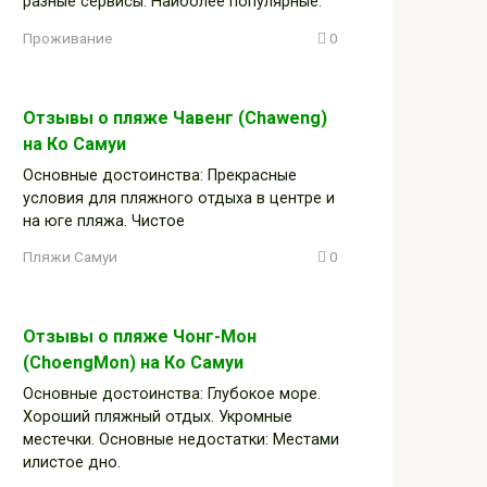
разные сервисы. Наиболее популярные:
Проживание
0
Отзывы о пляже Чавенг (Chaweng)
на Ко Самуи
Основные достоинства: Прекрасные
условия для пляжного отдыха в центре и
на юге пляжа. Чистое
Пляжи Самуи
0
Отзывы о пляже Чонг-Мон
(ChoengMon) на Ко Самуи
Основные достоинства: Глубокое море.
Хороший пляжный отдых. Укромные
местечки. Основные недостатки: Местами
илистое дно.